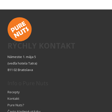
RÝCHLY KONTAKT
Námestie 1. mája 5
(vedľa hotela Tatra)
811 02 Bratislava
Info o Pure Nuts
Recepty
Kontakt
Pure Nuts?
Často kladené otázky