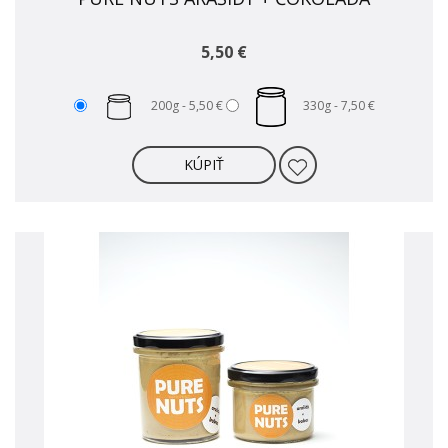
5,50 €
200g -
5,50 €
330g -
7,50 €
KÚPIŤ