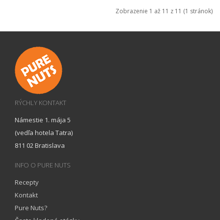
Zobrazenie 1 až 11 z 11 (1 stránok)
RÝCHLY KONTAKT
Námestie 1. mája 5
(vedľa hotela Tatra)
811 02 Bratislava
INFO O PURE NUTS
Recepty
Kontakt
Pure Nuts?