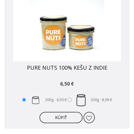
PURE NUTS 100% KEŠU Z INDIE
6,50 €
200g -
6,50 €
330g -
8,90 €
KÚPIŤ