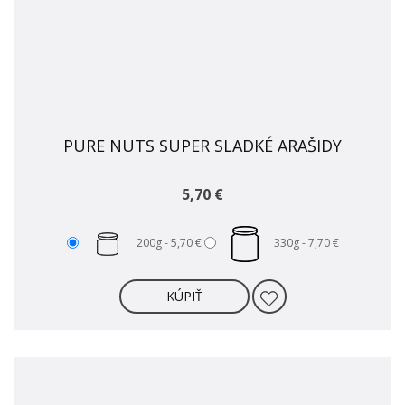
PURE NUTS SUPER SLADKÉ ARAŠIDY
5,70 €
200g -
5,70 €
330g -
7,70 €
KÚPIŤ