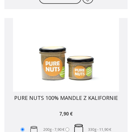
PURE NUTS 100% MANDLE Z KALIFORNIE
7,90 €
200g -
7,90 €
330g -
11,90 €