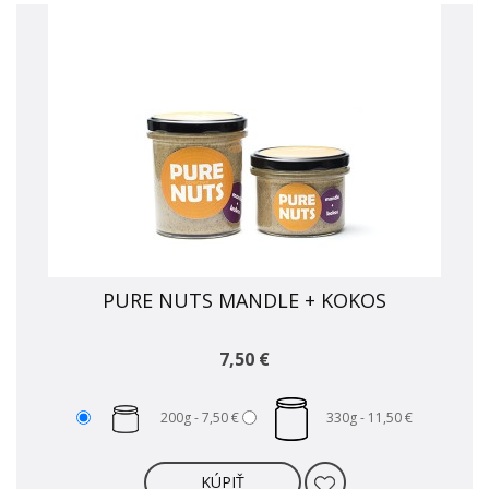
PURE NUTS MANDLE + KOKOS
7,50 €
200g -
7,50 €
330g -
11,50 €
KÚPIŤ