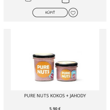
KÚPIŤ
PURE NUTS KOKOS + JAHODY
5,90 €