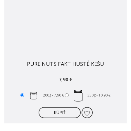
PURE NUTS FAKT HUSTÉ KEŠU
7,90 €
200g -
7,90 €
330g -
10,90 €
KÚPIŤ