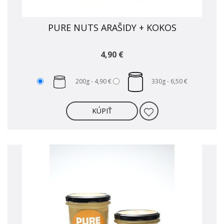
PURE NUTS ARAŠIDY + KOKOS
4,90 €
200g -
4,90 €
330g -
6,50 €
KÚPIŤ