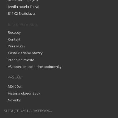
(vedľa hotela Tatra)
811 02 Bratislava
Info o Pure Nuts
Recepty
Kontakt
Pure Nuts?
Často kladené otázky
Predajné miesta
Všeobecné obchodné podmienky
VÁŠ ÚČET
Môj účet
História objednávok
Novinky
SLEDUJTE NÁS NA FACEBOOKU