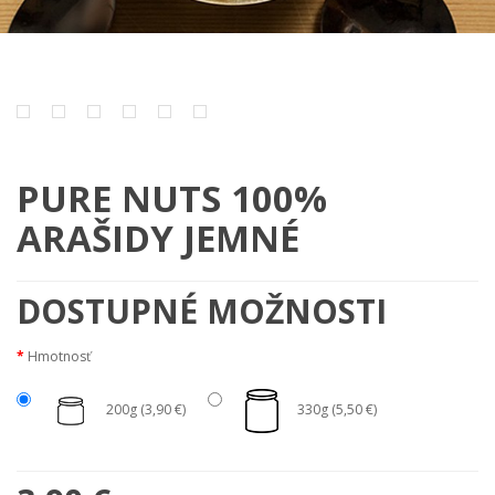
PURE NUTS 100%
ARAŠIDY JEMNÉ
DOSTUPNÉ MOŽNOSTI
Hmotnosť
200g (3,90 €)
330g (5,50 €)