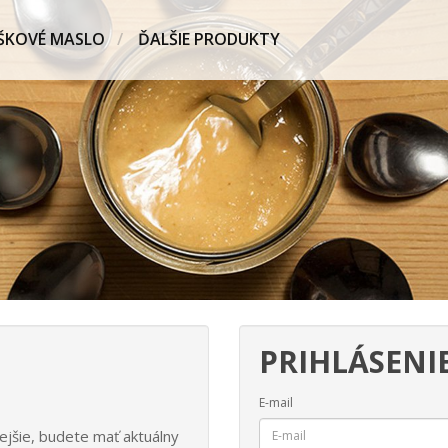
ŠKOVÉ MASLO
ĎALŠIE PRODUKTY
PRIHLÁSENI
E-mail
ejšie, budete mať aktuálny