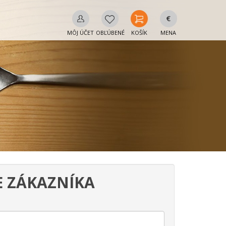
€
MÔJ ÚČET
OBĽÚBENÉ
KOŠÍK
MENA
E ZÁKAZNÍKA