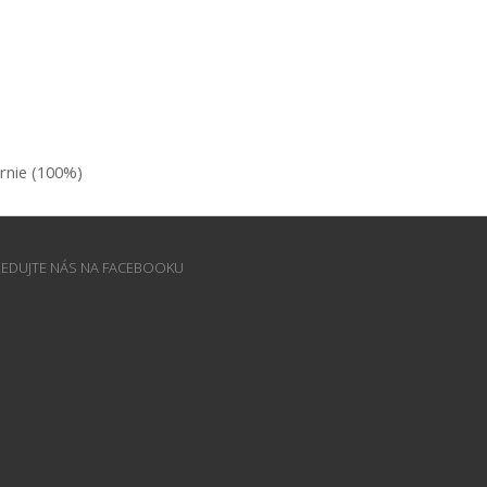
ornie (100%)
LEDUJTE NÁS NA FACEBOOKU