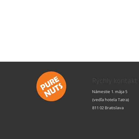
Rýchly kontakt
Námestie 1. mája 5
(vedľa hotela Tatra)
811 02 Bratislava