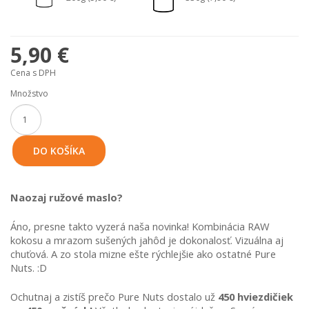
5,90 €
Cena s DPH
Množstvo
DO KOŠÍKA
Naozaj ružové maslo?
Áno, presne takto vyzerá naša novinka! Kombinácia RAW 
kokosu a mrazom sušených jahôd je dokonalosť. Vizuálna aj 
chuťová. A zo stola mizne ešte rýchlejšie ako ostatné Pure 
Nuts. :D
Ochutnaj a zistíš prečo Pure Nuts dostalo už 
450 hviezdičiek 