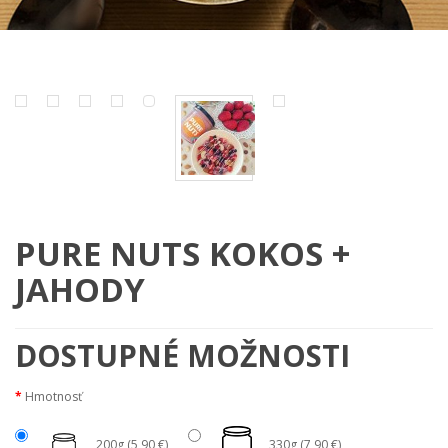
PURE NUTS KOKOS +
JAHODY
DOSTUPNÉ MOŽNOSTI
Hmotnosť
200g (5,90 €)
330g (7,90 €)