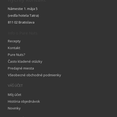
Námestie 1. mája 5
(vedľa hotela Tatra)
811 02 Bratislava
Info o Pure Nuts
Recepty
Kontakt
Pure Nuts?
Často kladené otázky
Predajné miesta
Všeobecné obchodné podmienky
VÁŠ ÚČET
Môj účet
História objednávok
Novinky