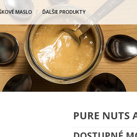
ŠKOVÉ MASLO
ĎALŠIE PRODUKTY
PURE NUTS 
DOSTUPNÉ M