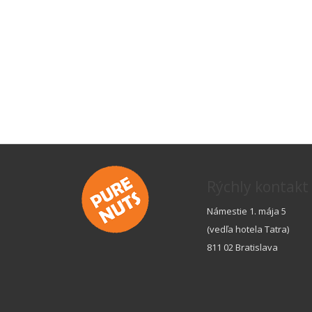
Rýchly kontakt
Námestie 1. mája 5
(vedľa hotela Tatra)
811 02 Bratislava