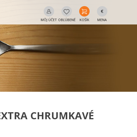
€
MÔJ ÚČET
OBĽÚBENÉ
KOŠÍK
MENA
EXTRA CHRUMKAVÉ