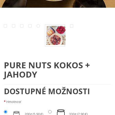
PURE NUTS KOKOS +
JAHODY
DOSTUPNÉ MOŽNOSTI
Hmotnosť
200g (5,90 €)
330g (7,90 €)