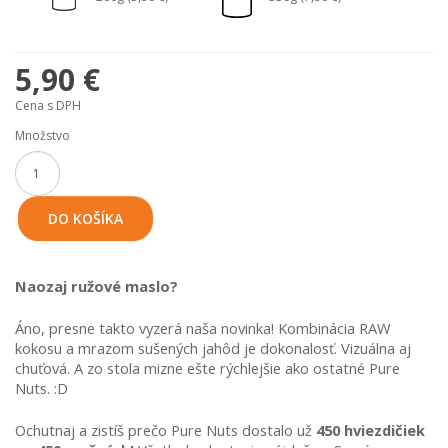
5,90 €
Cena s DPH
Množstvo
DO KOŠÍKA
Naozaj ružové maslo?
Áno, presne takto vyzerá naša novinka! Kombinácia RAW 
kokosu a mrazom sušených jahôd je dokonalosť. Vizuálna aj 
chuťová. A zo stola mizne ešte rýchlejšie ako ostatné Pure 
Nuts. :D
Ochutnaj a zistíš prečo Pure Nuts dostalo už 
450 hviezdičiek 