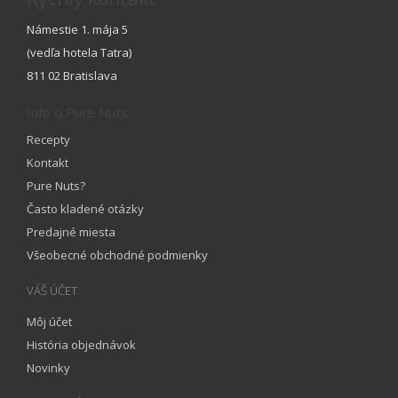
Námestie 1. mája 5
(vedľa hotela Tatra)
811 02 Bratislava
Info o Pure Nuts
Recepty
Kontakt
Pure Nuts?
Často kladené otázky
Predajné miesta
Všeobecné obchodné podmienky
VÁŠ ÚČET
Môj účet
História objednávok
Novinky